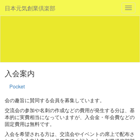
日本元気創業倶楽部
Togg
navig
入会案内
Pocket
会の趣旨に賛同する会員を募集しています。
交流会の参加や名刺の作成などの費用が発生する分は、基
本的に実費相当になっていますが、入会金・年会費などの
固定費用は無料です。
入会を希望される方は、交流会やイベントの席上で配布さ